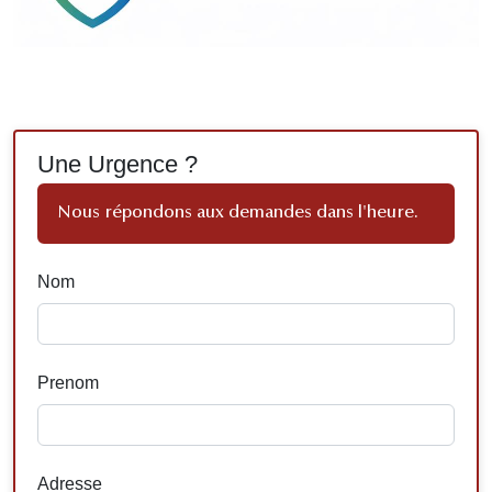
Une Urgence ?
Nous répondons aux demandes dans l'heure.
Nom
Prenom
Adresse